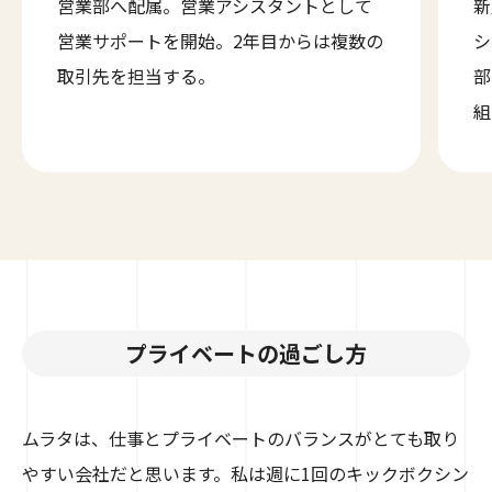
営業部へ配属。営業アシスタントとして
新
営業サポートを開始。2年目からは複数の
シ
取引先を担当する。
部
組
プライベートの過ごし方
ムラタは、仕事とプライベートのバランスがとても取り
やすい会社だと思います。私は週に1回のキックボクシン