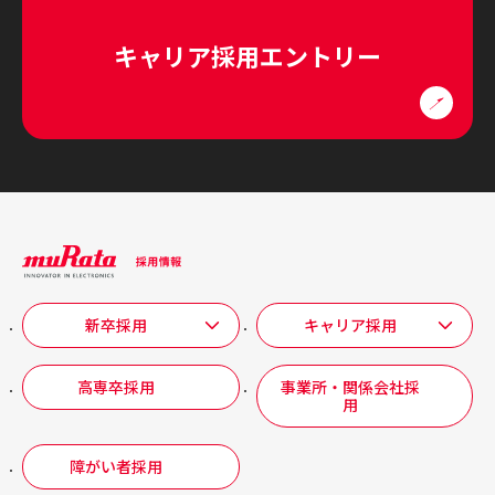
キャリア採用エントリー
新卒採用
キャリア採用
高専卒採用
事業所・関係会社採
用
障がい者採用