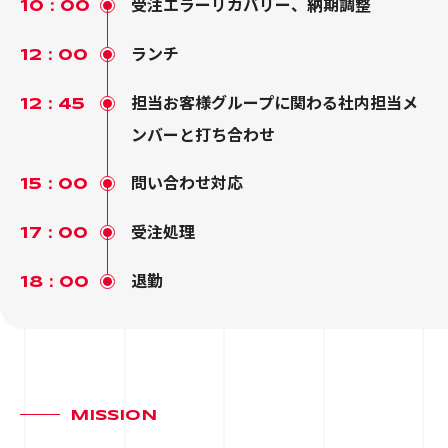
受注エラーリカバリー、納期調整
10：00
ランチ
12：00
担当お客様グループに関わる社内担当メ
12：45
ンバーと打ち合わせ
問い合わせ対応
15：00
受注処理
17：00
退勤
18：00
MISSION