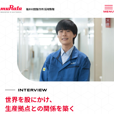
福井村田製作所 採用情報
MENU
INTERVIEW
世界を股にかけ、
生産拠点との関係を築く