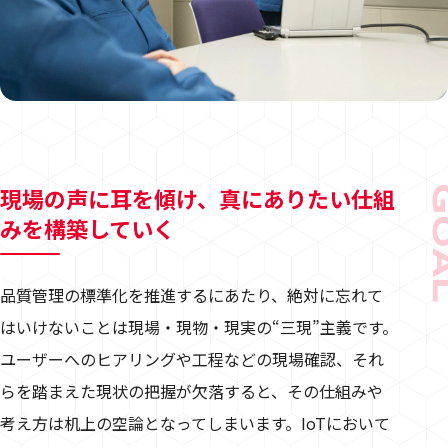
現場の声に耳を傾け、真にありたい仕組
GO
みを構築していく
品質管理の標準化を推進するにあたり、絶対に忘れて
はいけないことは現場・現物・現実の“三現”主義です。
ユーザーへのヒアリングや工程などの現場確認、それ
らを踏まえた現状の把握が欠落すると、その仕組みや
考え方は机上の空論となってしまいます。IoTにおいて