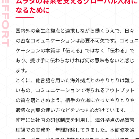
ムラタの将来を支えるグローバル人材に
EFFORT
なるために
国内外の全生産拠点と連携しながら働くうえで、日々
の密なコミュニケーションは必要不可欠です。コミュニ
ケーションの本質は「伝える」ではなく「伝わる」で
あり、受け手に伝わらなければ何の意味もないと感じ
ます。
とくに、他言語を用いた海外拠点とのやりとりは難し
いもの。コミュニケーションで得られるアウトプット
の質を落とさぬよう、相手の立場に立ったやりとりや
適切な言葉の使い方などをいつも心がけています。
昨年には社内の研修制度を利用し、海外拠点の品質管
理課での実務を一年間経験してきました。本研修を通