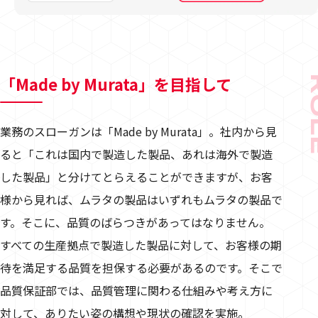
「Made by Murata」を目指して
RO
業務のスローガンは「Made by Murata」。社内から見
ると「これは国内で製造した製品、あれは海外で製造
した製品」と分けてとらえることができますが、お客
様から見れば、ムラタの製品はいずれもムラタの製品で
す。そこに、品質のばらつきがあってはなりません。
すべての生産拠点で製造した製品に対して、お客様の期
待を満足する品質を担保する必要があるのです。そこで
品質保証部では、品質管理に関わる仕組みや考え方に
対して、ありたい姿の構想や現状の確認を実施。