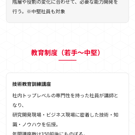
階層や役割の変化に合わせて、必要な能力開発を
行う。※中堅社員も対象
教育制度（若手〜中堅）
技術教育訓練講座
社内トップレベルの専門性を持った社員が講師と
なり、
研究開発現場・ビジネス現場に密着した技術・知
識・ノウハウを伝授。
年間講座数は350前後にものぼる。