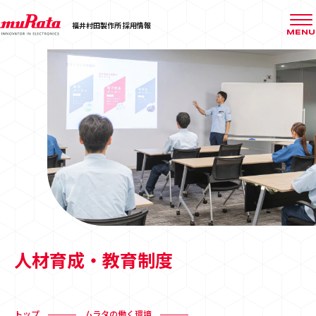
福井村田製作所 採用情報
MENU
人材育成・教育制度
トップ
ムラタの働く環境