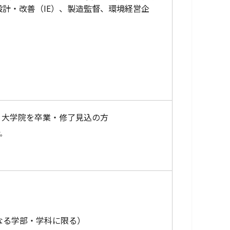
計・改善（IE）、製造監督、環境経営企
学・大学院を卒業・修了見込の方
す。
）
なる学部・学科に限る）