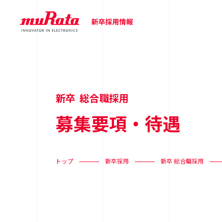
新卒 総合職採用
募集要項・待遇
トップ
新卒採用
新卒 総合職採用