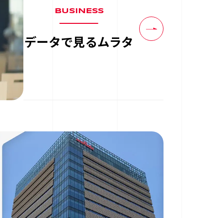
BUSINESS
データで見る
ムラタ