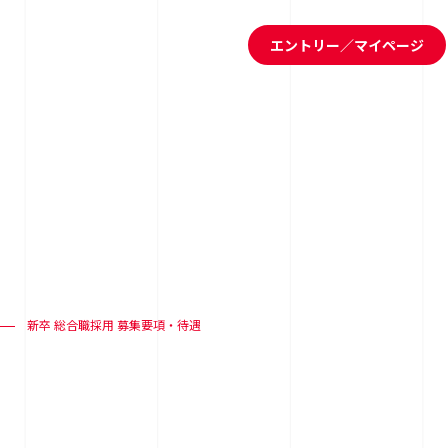
エントリー／マイページ
新卒 総合職採用 募集要項・待遇