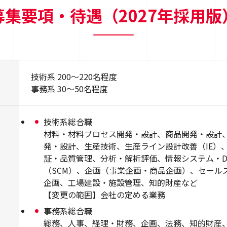
募集要項・待遇（2027年採用版
技術系 200～220名程度
事務系 30～50名程度
技術系総合職
材料・材料プロセス開発・設計、商品開発・設計
発・設計、生産技術、生産ライン設計改善（IE）
証・品質管理、分析・解析評価、情報システム・D
（SCM）、企画（事業企画・商品企画）、セール
企画、工場建設・施設管理、知的財産など
【変更の範囲】会社の定める業務
事務系総合職
総務、人事、経理・財務、企画、法務、知的財産