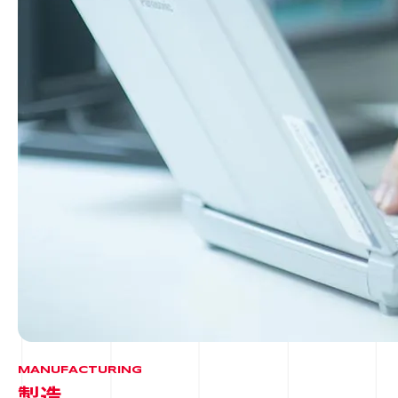
MANUFACTURING
製造