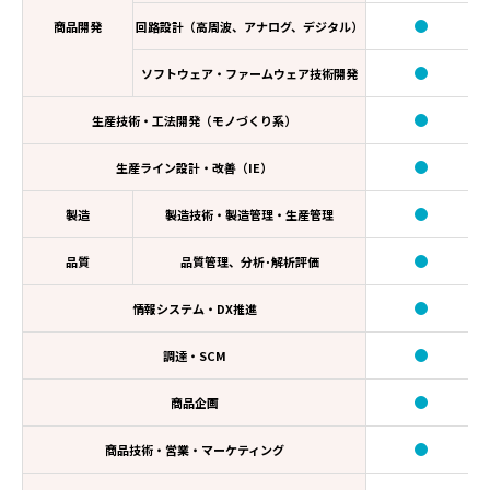
商品開発
回路設計（高周波、アナログ、デジタル）
ソフトウェア・ファームウェア技術開発
生産技術・工法開発（モノづくり系）
生産ライン設計・改善（IE）
製造
製造技術・製造管理・生産管理
品質
品質管理、分析･解析評価
情報システム・DX推進
調達・SCM
商品企画
商品技術・営業・マーケティング