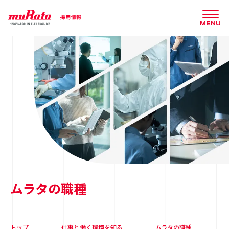
MENU
ムラタの職種
トップ
仕事と働く環境を知る
ムラタの職種