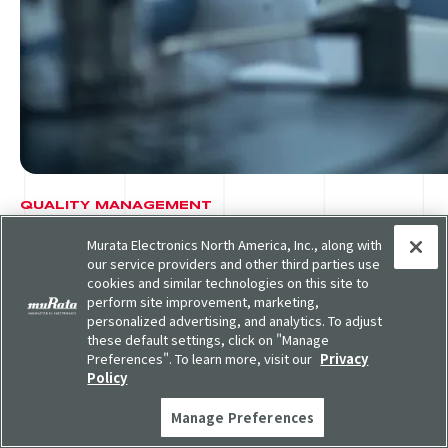
QUALITY MANAGEMENT
品質
Murata Electronics North America, Inc., along with
our service providers and other third parties use
cookies and similar technologies on this site to
主な職種
perform site improvement, marketing,
personalized advertising, and analytics. To adjust
品質保証・品質管理
these default settings, click on "Manage
分析・解析評価
Preferences". To learn more, visit our
Privacy
Policy
Manage Preferences
概要