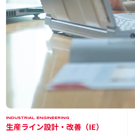
INDUSTRIAL ENGINEERING
生産ライン設計・改善（IE）