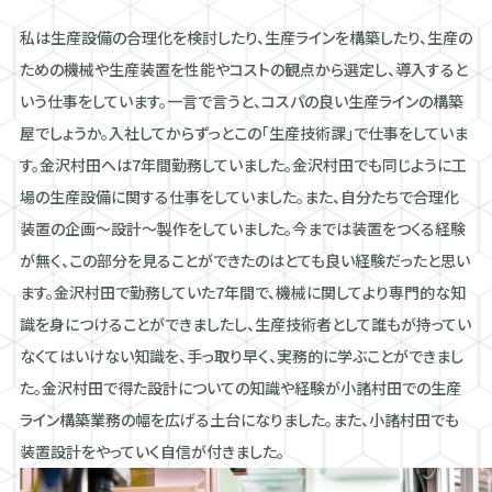
私は生産設備の合理化を検討したり、生産ラインを構築したり、生産の
ための機械や生産装置を性能やコストの観点から選定し、導入すると
いう仕事をしています。一言で言うと、コスパの良い生産ラインの構築
屋でしょうか。入社してからずっとこの「生産技術課」で仕事をしていま
す。金沢村田へは7年間勤務していました。金沢村田でも同じように工
場の生産設備に関する仕事をしていました。また、自分たちで合理化
装置の企画〜設計〜製作をしていました。今までは装置をつくる経験
が無く、この部分を見ることができたのはとても良い経験だったと思い
ます。金沢村田で勤務していた7年間で、機械に関してより専門的な知
識を身につけることができましたし、生産技術者として誰もが持ってい
なくてはいけない知識を、手っ取り早く、実務的に学ぶことができまし
た。金沢村田で得た設計についての知識や経験が小諸村田での生産
ライン構築業務の幅を広げる土台になりました。また、小諸村田でも
装置設計をやっていく自信が付きました。