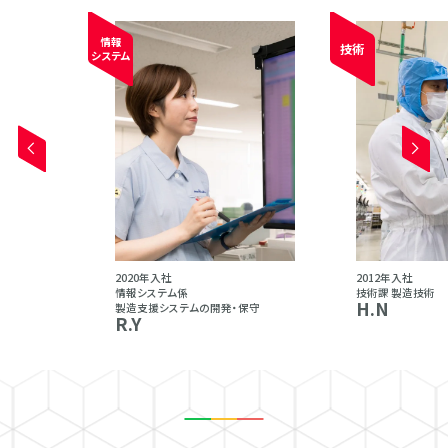
情報
技術
システム
2020年⼊社
2012年⼊社
情報システム係
技術課 製造技術
H.N
製造支援システムの開発・保守
R.Y