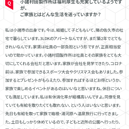
小諸村田製作所は福利厚生も充実しているようです
が、
ご家族とはどんな生活を送っていますか？
私は小諸市の出身です。今は、結婚して子どももいて、隣の佐久市の社
宅で暮らしています。3LDKのアパートなんですが、まだ築2年でとても
きれいなんです。家賃は社員の一部負担という形ですが、正直相当安
いので助かっています。小諸村田製作所は社員とその家族をとても大
切にしてくれる会社だと思います。家族が会社を見学できたり、コロナ
前は、家族で参加できるスポーツ大会やクリスマス会もあリました。参
加するとプレゼントがもらえたり、参加すればするほどお得というか、
家族で楽しめるイベントがあるのはいいなと思いますね。休日につい
ても満足しています。私は有休消化率が結構高いんですよ。同僚を見
ていても有給を取りたくても取れない、という人はいないと思います。
先日も有給を取って家族で箱根・湯河原へ温泉旅行に行ってきまし
た。土日もしっかり休めているので、子どもと近所の公園へ行ったり、