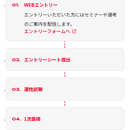
WEBエントリー
エントリーいただいた方にはセミナーや選考
のご案内を配信します。
エントリーフォームへ
エントリーシート提出
適性試験
1次面接