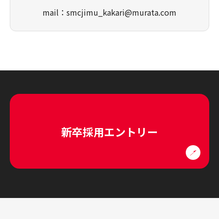
mail：smcjimu_kakari@murata.com
新卒採用エントリー