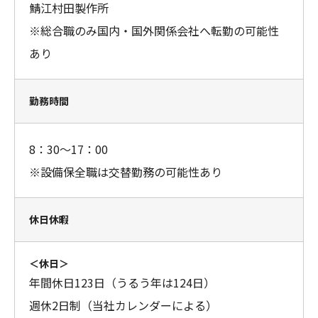
鯖江村田製作所
※総合職のみ国内・国外関係会社へ転勤の可能性
あり
勤務時間
8：30～17：00
※設備保全職は交替勤務の可能性あり
休日休暇
＜休日＞
年間休日123日（うるう年は124日）
週休2日制（当社カレンダーによる）