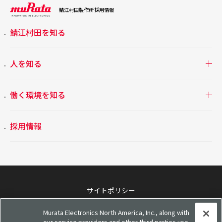
鯖江村田製作所
採用情報
鯖江村田を知る
人を知る
働く環境を知る
採用情報
サイトポリシー
ソーシャルメディアポリシー
Murata Electronics North America, Inc., along with
our service providers and other third parties use