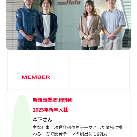
MEMBER
新規事業技術開発
2023年新卒入社
森下さん
主な仕事：次世代通信をテーマとした業務に携
わる一方で開発テーマの創出にも挑戦。