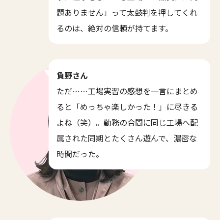
題ありません」って太鼓判を押してくれ
るのは、絶対の信頼が持てます。
負野さん
ただ……工場実習の感想を一言にまとめ
ると「めっちゃ楽しかった！」に尽きる
よね（笑）。勤務の合間に同じ工場へ配
属された同期とたくさん遊んで、濃密な
時間だった。