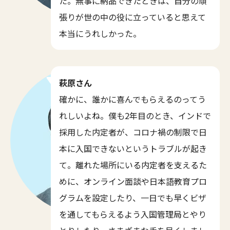
た。無事に納品できたときは、自分の頑
張りが世の中の役に立っていると思えて
本当にうれしかった。
萩原さん
確かに、誰かに喜んでもらえるのってう
れしいよね。僕も2年目のとき、インドで
採用した内定者が、コロナ禍の制限で日
本に入国できないというトラブルが起き
て。離れた場所にいる内定者を支えるた
めに、オンライン面談や日本語教育プロ
グラムを設定したり、一日でも早くビザ
を通してもらえるよう入国管理局とやり