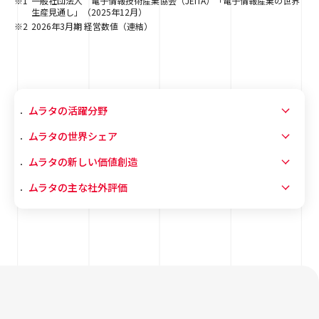
※1
一般社団法人 電子情報技術産業協会（JEITA）「電子情報産業の世界
生産見通し」（2025年12月）
※2
2026年3月期 経営数値（連結）
ムラタの活躍分野
ムラタの世界シェア
ムラタの新しい価値創造
ムラタの主な社外評価