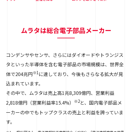
ムラタは総合電子部品メーカー
コンデンサやセンサ、さらにはダイオードやトランジス
タといった半導体を含む電子部品の市場規模は、世界全
※1
体で204兆円
に達しており、今後もさらなる拡大が見
込まれています。
その中で、ムラタは売上高1兆8,309億円、営業利益
※2
2,818億円（営業利益率15.4%）
と、国内電子部品メ
ーカーの中でもトップクラスの売上と利益を誇っていま
す。