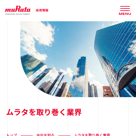
MENU
ムラタを取り巻く業界
トップ
会社を知る
ムラタを取り巻く業界