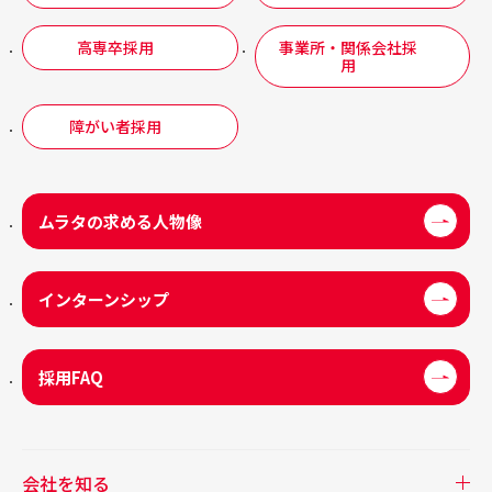
高専卒採用
事業所・関係会社採
用
障がい者採用
ムラタの求める人物像
インターンシップ
採用FAQ
会社を知る