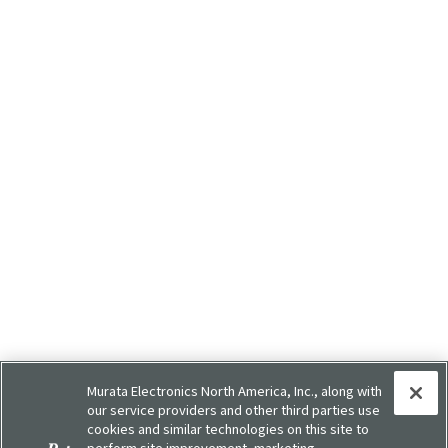
Murata Electronics North America, Inc., along with
our service providers and other third parties use
cookies and similar technologies on this site to
perform site improvement, marketing,