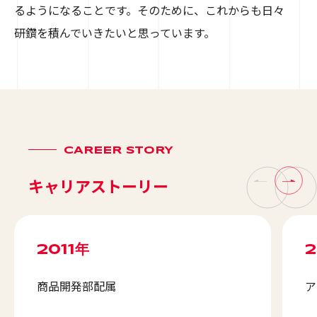
るようになることです。そのために、これからも日々
研鑽を積んでいきたいと思っています。
CAREER STORY
キャリアストーリー
2011年
2
商品開発部配属
ア