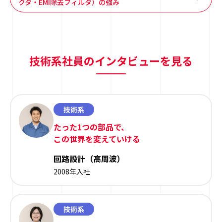
クタ・EMI除去フィルタ）の強み
技術系社員のインタビューを見る
技術系
たった1つの部品で、
この世界を変えていける
回路設計（高周波）
2008年入社
技術系