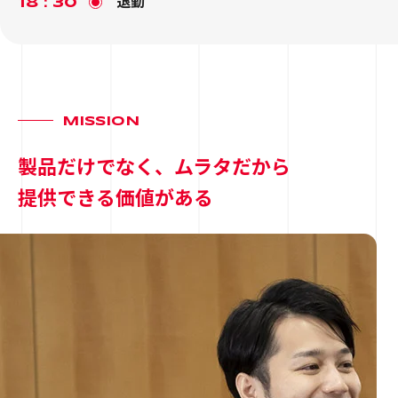
退勤
18：30
MISSION
製品だけでなく、ムラタだから
提供できる価値がある