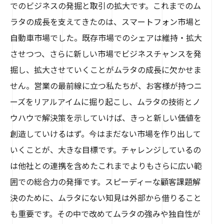
でのビジネスの発掘と取引の拡大です。これまでのム
ラタの成長を支えてきたのは、スマートフォン市場と
自動車市場でした。既存市場でのシェアは維持・拡大
させつつ、さらに新しい市場でビジネスチャンスを発
掘し、拡大させていくことがムラタの成長に欠かせま
せん。営業の最前線に立つ私たちが、お客様が持つニ
ーズをリアルアイムに掘り起こし、ムラタの技術とノ
ウハウで解決策を示していけば、きっと新しい価値を
創造していけるはず。今はまだない市場を作り出して
いくことが、大きな目標です。チャレンジしているの
は他社との連携を含めたこれまでよりもさらに広い範
囲での総合力の発揮です。スピーディーな顧客課題解
決のために、ムラタにない知見は外部から借りること
も重要です。その中で改めてムラタの強みや独自性が