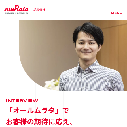
MENU
INTERVIEW
「オールムラタ」で
お客様の期待に応え、