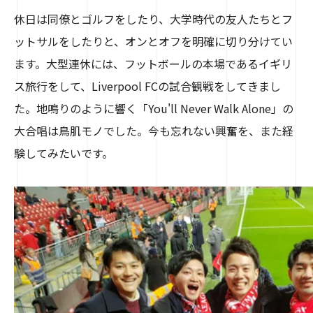
休日は同僚とゴルフをしたり、大学時代の友人たちとフ
ットサルをしたりと、オンとオフを明確に切り分けてい
ます。大型連休には、フットボールの本場であるイギリ
ス旅行をして、Liverpool FCの試合観戦をしてきまし
た。地鳴りのように響く「You'll Never Walk Alone」の
大合唱は鳥肌モノでした。今も忘れない興奮を、また経
験してみたいです。