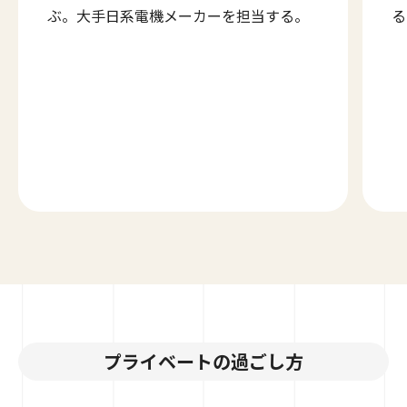
ぶ。大手日系電機メーカーを担当する。
る
プライベートの過ごし方