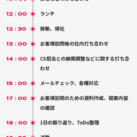
ランチ
12：00
移動、帰社
12：30
お客様訪問後の社内打ち合わせ
13：00
CS担当との納期調整などに関する打ち合
14：00
わせ
メールチェック、各種対応
15：00
お客様訪問のための資料作成、提案内容
17：00
の確認
1日の振り返り、ToDo整理
18：00