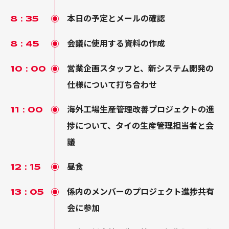
本日の予定とメールの確認
8：35
会議に使用する資料の作成
8：45
営業企画スタッフと、新システム開発の
10：00
仕様について打ち合わせ
海外工場生産管理改善プロジェクトの進
11：00
捗について、タイの生産管理担当者と会
議
昼食
12：15
係内のメンバーのプロジェクト進捗共有
13：05
会に参加