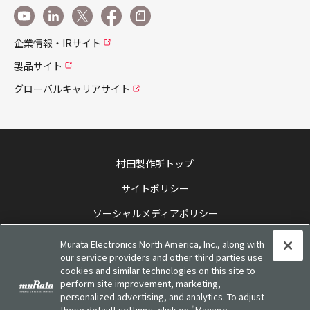
企業情報・IRサイト
製品サイト
グローバルキャリアサイト
村田製作所トップ
サイトポリシー
ソーシャルメディアポリシー
個人情報保護方針
Murata Electronics North America, Inc., along with
our service providers and other third parties use
お客様の個人情報の取り扱いについて
cookies and similar technologies on this site to
perform site improvement, marketing,
他社所有商標について
personalized advertising, and analytics. To adjust
these default settings, click on "Manage