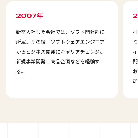
2007年
2
新卒入社した会社では、ソフト開発部に
村
所属。その後、ソフトウェアエンジニア
ミ
からビジネス開発にキャリアチェンジ。
ィ
新規事業開発、商品企画などを経験す
配
る。
お
能