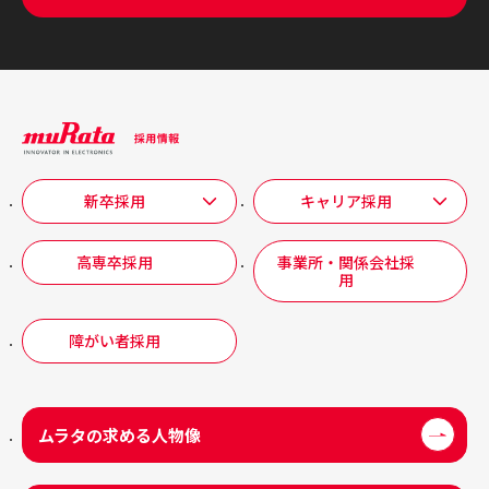
新卒採用
キャリア採用
高専卒採用
事業所・関係会社採
用
障がい者採用
ムラタの求める人物像